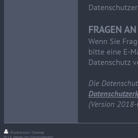
Datenschutzer
FRAGEN AN
Wenn Sie Frag
bitte eine E-M
Datenschutz v
Die Datenschu
Datenschutzerk
(Version 2018-
Druckversion
|
Sitemap
© S.K. Handel mit Industriebedarf