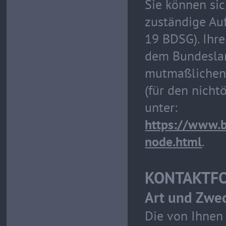
Sie können sic
zuständige Au
19 BDSG). Ihre
dem Bundesland
mutmaßlichen 
(für den nicht
unter:
https://www.b
node.html
.
KONTAKTF
Art und Zwec
Die von Ihnen