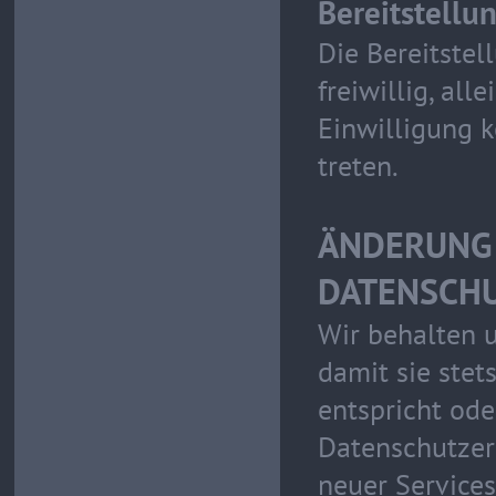
Bereitstellu
Die Bereitste
freiwillig, al
Einwilligung k
treten.
ÄNDERUNG
DATENSCH
Wir behalten 
damit sie stet
entspricht od
Datenschutzer
neuer Services