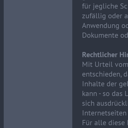
für jegliche S
zufällig oder 
Anwendung ode
Dokumente ode
Rechtlicher H
Mit Urteil vo
entschieden, d
Inhalte der ge
kann - so das 
sich ausdrückl
Internetseiten
Für alle diese