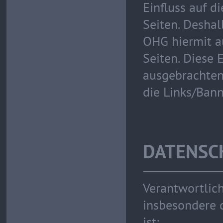
Einfluss auf d
Seiten. Desha
OHG hiermit au
Seiten. Diese E
ausgebrachten 
die Links/Bann
DATENSC
Verantwortlich
insbesondere 
ist: