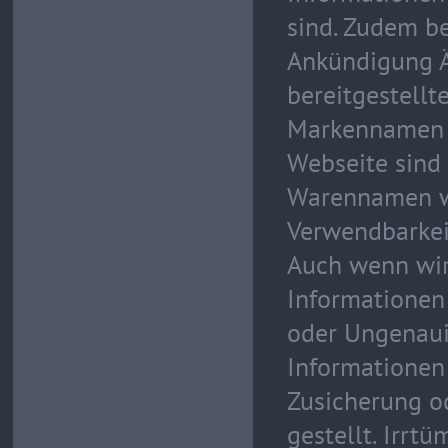
sind. Zudem be
Ankündigung 
bereitgestell
Markennamen u
Webseite sind 
Warennamen we
Verwendbarkei
Auch wenn wir
Informationen
oder Ungenaui
Informationen
Zusicherung o
gestellt. Irrt