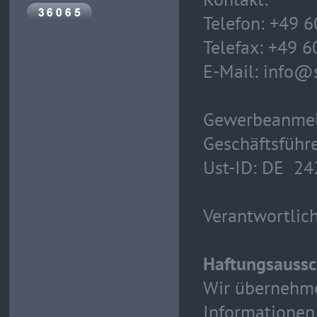
Telefon: +49 
Telefax: +49 
E-Mail: info@
Gewerbeanmel
Geschäftsführe
Ust-ID: DE 24
Verantwortlich
Haftungsaussc
Wir übernehme
Informationen 