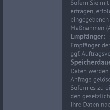
Sofern Sie mi
erfragen, erfo
eingegebenen 
Maßnahmen (Ar
Empfänger:
Empfänger der
ggf. Auftragsve
Speicherdaue
Daten werden 
Anfrage gelösc
Sofern es zu e
den gesetzlic
Ihre Daten nac