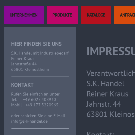
UNTERNEHMEN
PRODUKTE
KATALOGE
ANFRAG
HIER FINDEN SIE UNS
IMPRESS
S.K. Handel mit Industriebedarf
Reiner Kraus
Jahnstraße 44
63801 Kleinostheim
Verantwortlich
S.K. Handel
KONTAKT
Reiner Kraus
Rufen Sie einfach an unter
Tel. +49 6027 408930
Jahnstr. 44
Mobil +49 177 5220965
63801 Kleino
oder schicken Sie eine E-Mail
info@s-k-handel.de
Kontakt: